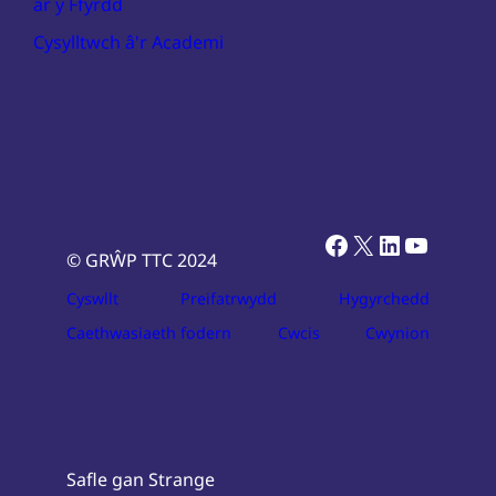
ar y Ffyrdd
Cysylltwch â'r Academi
Facebook
X
LinkedIn
YouTub
© GRŴP TTC 2024
Cyswllt
Preifatrwydd
Hygyrchedd
Caethwasiaeth fodern
Cwcis
Cwynion
Safle gan Strange