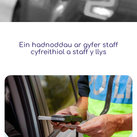
Ein hadnoddau ar gyfer staff
cyfreithiol a staff y llys