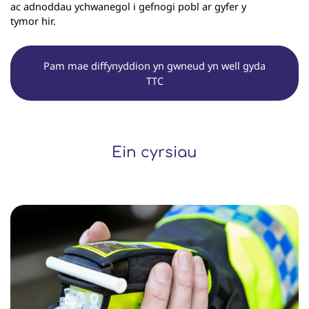
ac adnoddau ychwanegol i gefnogi pobl ar gyfer y
tymor hir.
Pam mae diffynyddion yn gwneud yn well gyda
TTC
Ein cyrsiau