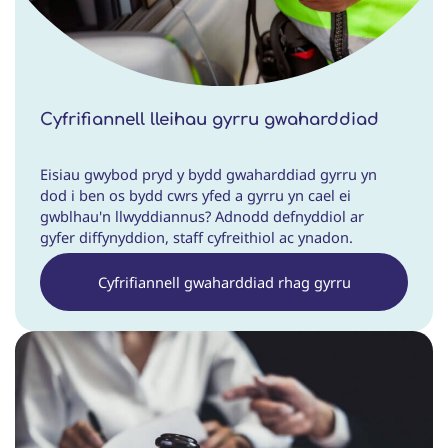
Cyfrifiannell lleihau gyrru gwaharddiad
Eisiau gwybod pryd y bydd gwaharddiad gyrru yn
dod i ben os bydd cwrs yfed a gyrru yn cael ei
gwblhau'n llwyddiannus? Adnodd defnyddiol ar
gyfer diffynyddion, staff cyfreithiol ac ynadon.
Cyfrifiannell gwaharddiad rhag gyrru