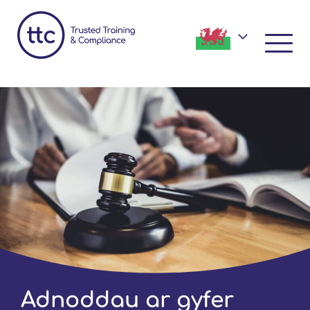
Adnoddau ar gyfer